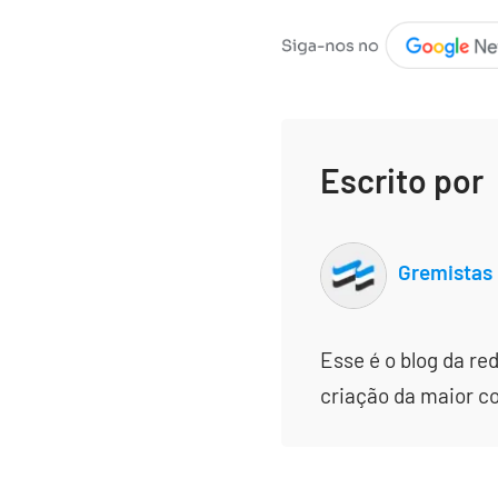
Escrito por
Gremistas
Esse é o blog da re
criação da maior c