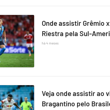
Onde assistir Grêmio x
Riestra pela Sul-Amer
há 4 meses
Veja onde assistir ao 
Bragantino pelo Brasil