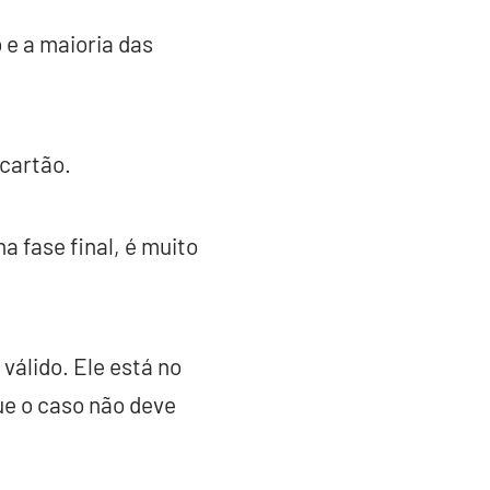
 e a maioria das
 cartão.
 fase final, é muito
válido. Ele está no
ue o caso não deve