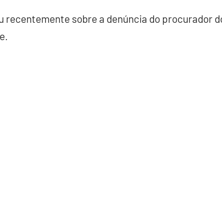
u recentemente sobre a denúncia do procurador do
de.