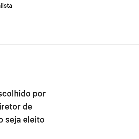
lista
scolhido por
retor de
 seja eleito