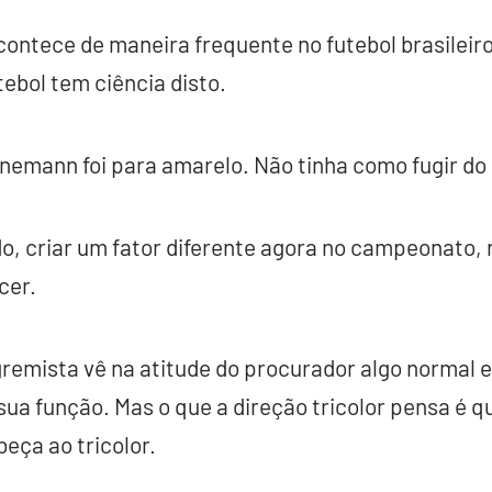
ontece de maneira frequente no futebol brasileiro
tebol tem ciência disto.
nnemann foi para amarelo. Não tinha como fugir do
, criar um fator diferente agora no campeonato, na
cer.
remista vê na atitude do procurador algo normal e 
 sua função. Mas o que a direção tricolor pensa é q
eça ao tricolor.