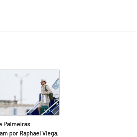
e Palmeiras
am por Raphael Viega,