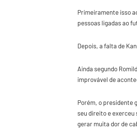
Primeiramente isso ac
pessoas ligadas ao fu
Depois, a falta de Ka
Ainda segundo Romildo
improvável de aconte
Porém, o presidente g
seu direito e exerceu
gerar muita dor de cab