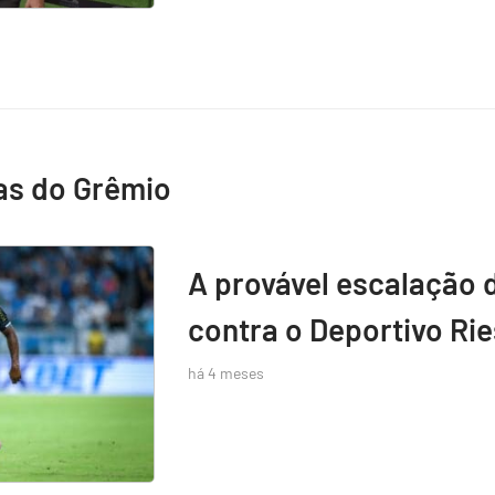
as do Grêmio
A provável escalação 
contra o Deportivo Rie
há 4 meses