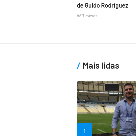
de Guido Rodríguez
há 7 meses
Mais lidas
1