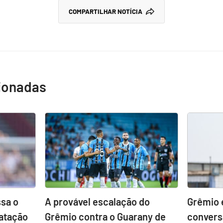
COMPARTILHAR NOTÍCIA
cionadas
sa o
A provável escalação do
Grêmio 
atação
Grêmio contra o Guarany de
convers