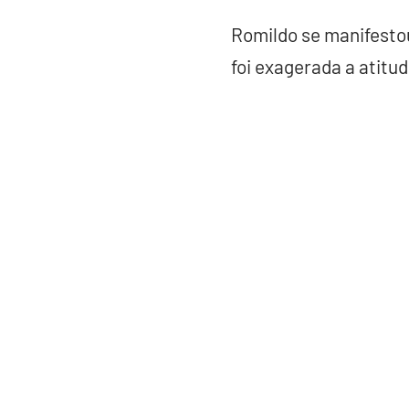
Romildo se manifesto
foi exagerada a atitu