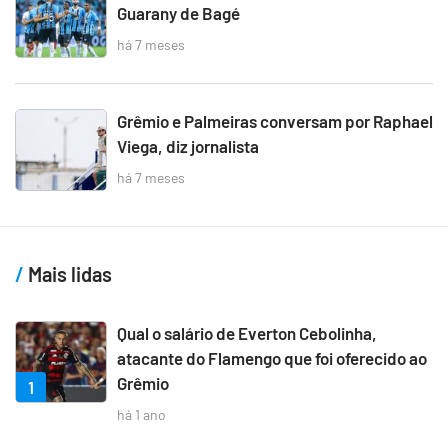
Guarany de Bagé
há 7 meses
Grêmio e Palmeiras conversam por Raphael
Viega, diz jornalista
há 7 meses
Mais lidas
Qual o salário de Everton Cebolinha,
atacante do Flamengo que foi oferecido ao
Grêmio
1
há 1 ano