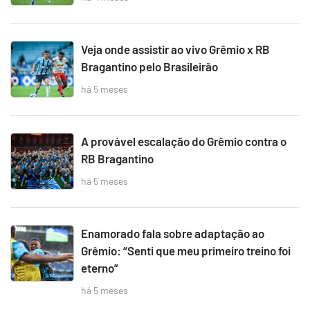
Veja onde assistir ao vivo Grêmio x RB
Bragantino pelo Brasileirão
há 5 meses
A provável escalação do Grêmio contra o
RB Bragantino
há 5 meses
Enamorado fala sobre adaptação ao
Grêmio: “Senti que meu primeiro treino foi
eterno”
há 5 meses