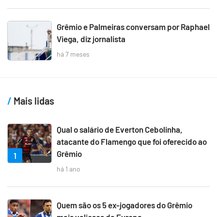
Grêmio e Palmeiras conversam por Raphael
Viega, diz jornalista
há 7 meses
Mais lidas
Qual o salário de Everton Cebolinha,
atacante do Flamengo que foi oferecido ao
Grêmio
1
há 1 ano
Quem são os 5 ex-jogadores do Grêmio