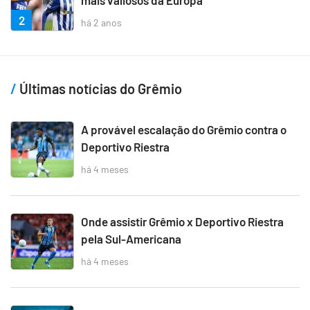
mais valiosos da Europa
2
há 2 anos
Últimas notícias do Grêmio
A provável escalação do Grêmio contra o
Deportivo Riestra
há 4 meses
Onde assistir Grêmio x Deportivo Riestra
pela Sul-Americana
há 4 meses