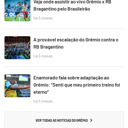
Veja onde assistir ao vivo Grêmio x RB
Bragantino pelo Brasileirão
há 5 meses
A provável escalação do Grêmio contra o
RB Bragantino
há 5 meses
Enamorado fala sobre adaptação ao
Grêmio: “Senti que meu primeiro treino foi
eterno”
há 5 meses
VER TODAS AS NOTÍCIAS DO GRÊMIO