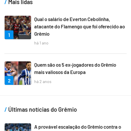
Mais lidas
Qual o salário de Everton Cebolinha,
atacante do Flamengo que foi oferecido ao
Grêmio
1
há 1 ano
Quem são os 5 ex-jogadores do Grêmio
mais valiosos da Europa
2
há 2 anos
Últimas notícias do Grêmio
A provável escalação do Grêmio contra o