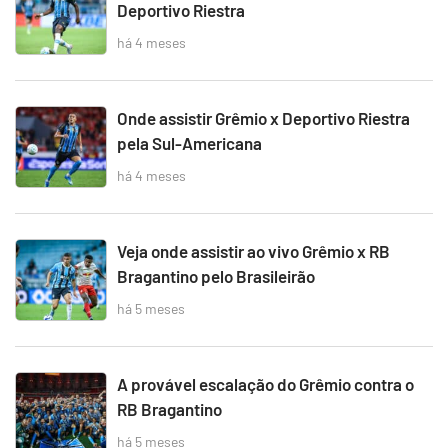
Deportivo Riestra
há 4 meses
Onde assistir Grêmio x Deportivo Riestra
pela Sul-Americana
há 4 meses
Veja onde assistir ao vivo Grêmio x RB
Bragantino pelo Brasileirão
há 5 meses
A provável escalação do Grêmio contra o
RB Bragantino
há 5 meses