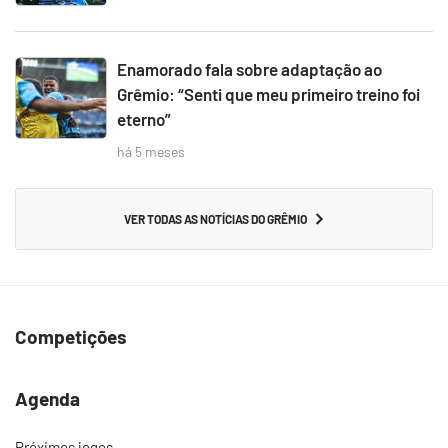
Enamorado fala sobre adaptação ao
Grêmio: “Senti que meu primeiro treino foi
eterno”
há 5 meses
VER TODAS AS NOTÍCIAS DO GRÊMIO
Competições
Agenda
Próximos jogos