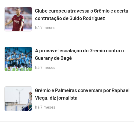
Clube europeu atravessa o Grêmio e acerta
contratação de Guido Rodríguez
há 7 meses
A provável escalação do Grêmio contra o
Guarany de Bagé
há 7 meses
Grêmio e Palmeiras conversam por Raphael
Viega, diz jornalista
há 7 meses