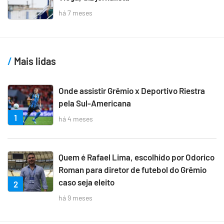
há 7 meses
Mais lidas
Onde assistir Grêmio x Deportivo Riestra
pela Sul-Americana
1
há 4 meses
Quem é Rafael Lima, escolhido por Odorico
Roman para diretor de futebol do Grêmio
caso seja eleito
2
há 9 meses