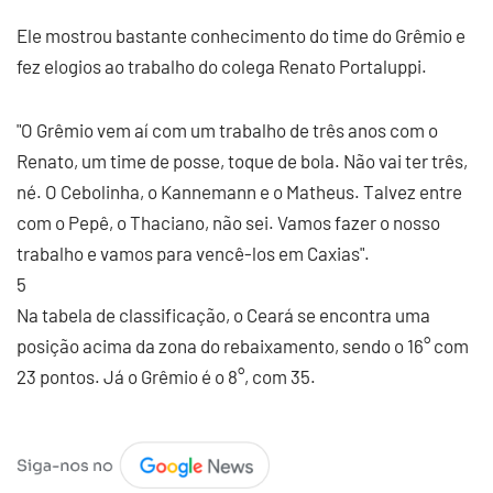
Ele mostrou bastante conhecimento do time do Grêmio e
fez elogios ao trabalho do colega Renato Portaluppi.
"O Grêmio vem aí com um trabalho de três anos com o
Renato, um time de posse, toque de bola. Não vai ter três,
né. O Cebolinha, o Kannemann e o Matheus. Talvez entre
com o Pepê, o Thaciano, não sei. Vamos fazer o nosso
trabalho e vamos para vencê-los em Caxias".
5
Na tabela de classificação, o Ceará se encontra uma
posição acima da zona do rebaixamento, sendo o 16° com
23 pontos. Já o Grêmio é o 8°, com 35.