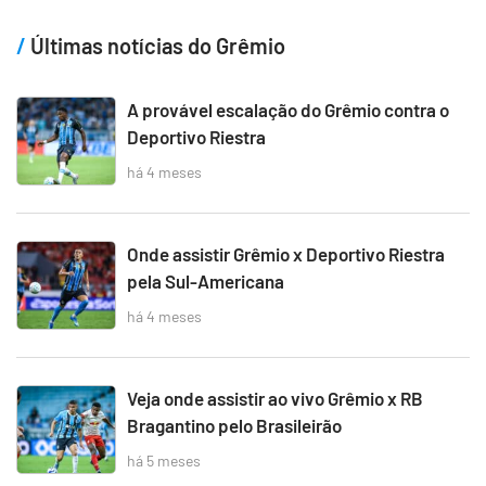
Últimas notícias do Grêmio
A provável escalação do Grêmio contra o
Deportivo Riestra
há 4 meses
Onde assistir Grêmio x Deportivo Riestra
pela Sul-Americana
há 4 meses
Veja onde assistir ao vivo Grêmio x RB
Bragantino pelo Brasileirão
há 5 meses