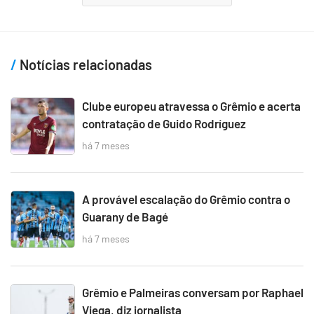
Notícias relacionadas
Clube europeu atravessa o Grêmio e acerta
contratação de Guido Rodríguez
há 7 meses
A provável escalação do Grêmio contra o
Guarany de Bagé
há 7 meses
Grêmio e Palmeiras conversam por Raphael
Viega, diz jornalista