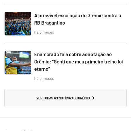
A provável escalação do Grêmio contra o
RB Bragantino
há 5 meses
Enamorado fala sobre adaptação ao
Grêmio: “Senti que meu primeiro treino foi
eterno”
há 5 meses
VER TODAS AS NOTÍCIAS DO GRÊMIO