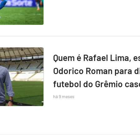
Quem é Rafael Lima, e
Odorico Roman para di
futebol do Grêmio caso
há 9 meses