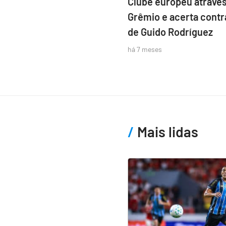
Clube europeu atraves
Grêmio e acerta contr
de Guido Rodríguez
há 7 meses
Mais lidas