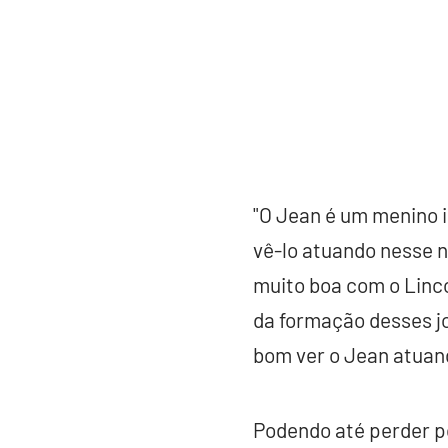
"O Jean é um menino i
vê-lo atuando nesse ní
muito boa com o Linco
da formação desses jo
bom ver o Jean atuando
Podendo até perder por