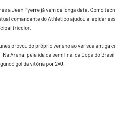
es a Jean Pyerre já vem de longa data. Como técn
atual comandante do Athletico ajudou a lapidar ess
ipal tricolor.
unes provou do próprio veneno ao ver sua antiga c
 Na Arena, pela ida da semifinal da Copa do Brasil
gundo gol da vitória por 2×0.