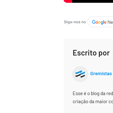
Escrito por
Gremistas
Esse é o blog da re
criação da maior c