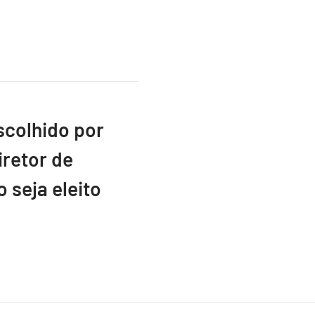
scolhido por
retor de
 seja eleito