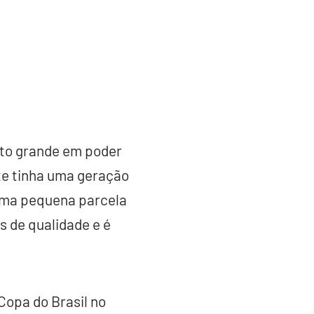
ito grande em poder
nte tinha uma geração
 uma pequena parcela
s de qualidade e é
 Copa do Brasil no