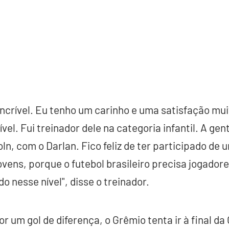
ncrível. Eu tenho um carinho e uma satisfação mu
vel. Fui treinador dele na categoria infantil. A ge
ln, com o Darlan. Fico feliz de ter participado de
vens, porque o futebol brasileiro precisa jogadore
 nesse nível", disse o treinador.
 um gol de diferença, o Grêmio tenta ir à final da