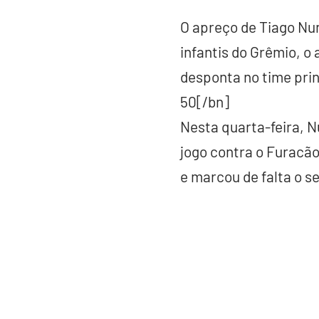
O apreço de Tiago Nun
infantis do Grêmio, o 
desponta no time princ
50[/bn]
Nesta quarta-feira, N
jogo contra o Furacão.
e marcou de falta o se