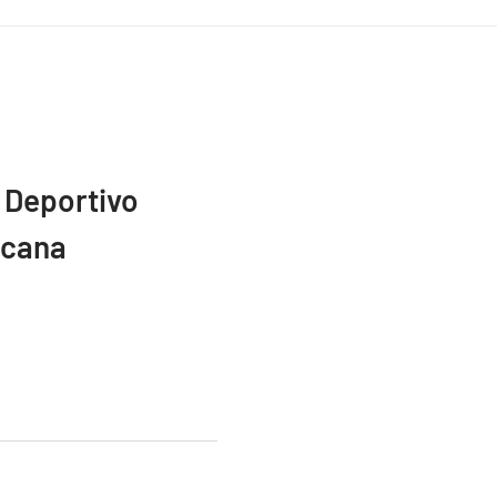
 Deportivo
icana