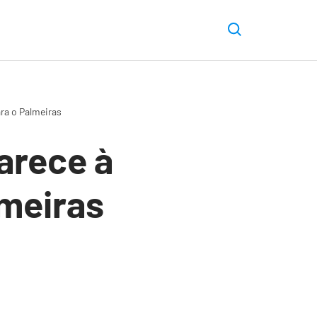
ra o Palmeiras
arece à
lmeiras