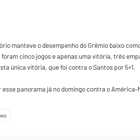
atório manteve o desempenho do Grêmio baixo com
a foram cinco jogos e apenas uma vitória, três emp
ta única vitória, que foi contra o Santos por 5×1.
ar esse panorama já no domingo contra o América