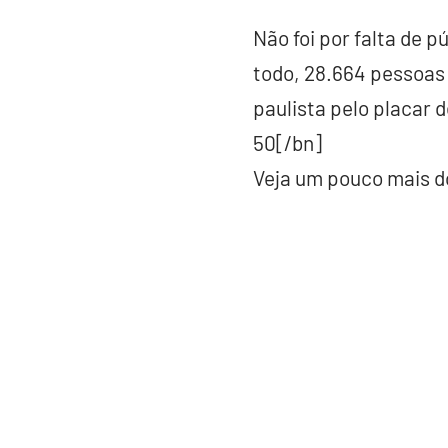
Não foi por falta de 
todo, 28.664 pessoas 
paulista pelo placar d
50[/bn]
Veja um pouco mais do