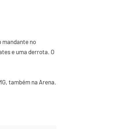
o mandante no
ates e uma derrota. O
-MG, também na Arena.