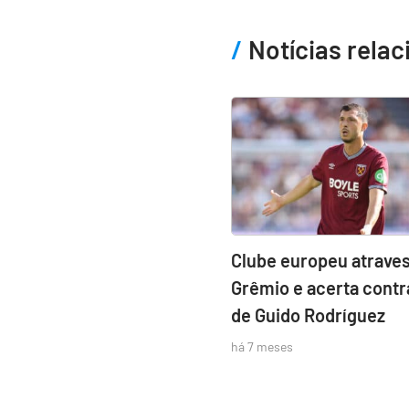
Notícias rela
Clube europeu atraves
Grêmio e acerta contr
de Guido Rodríguez
há 7 meses