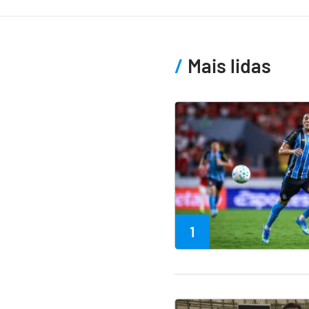
Mais lidas
1