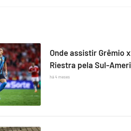
Onde assistir Grêmio x
Riestra pela Sul-Amer
há 4 meses