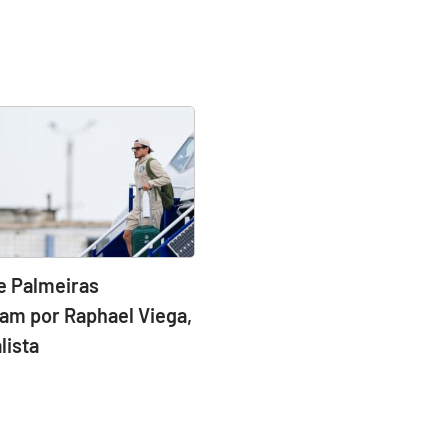
e Palmeiras
am por Raphael Viega,
lista