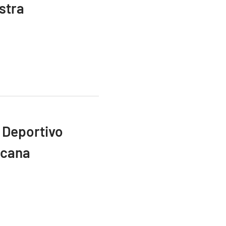
stra
 Deportivo
icana