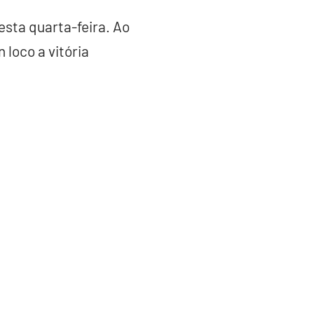
esta quarta-feira. Ao
loco a vitória