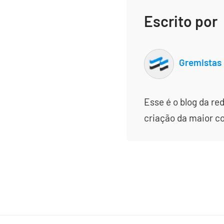
Escrito por
Gremistas
Esse é o blog da re
criação da maior c