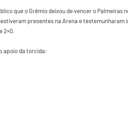
público que o Grêmio deixou de vencer o Palmeiras n
estiveram presentes na Arena e testemunharam in 
e 2×0.
 apoio da torcida: