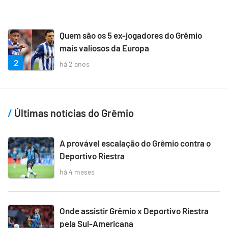
Quem são os 5 ex-jogadores do Grêmio
mais valiosos da Europa
2
há 2 anos
Últimas notícias do Grêmio
A provável escalação do Grêmio contra o
Deportivo Riestra
há 4 meses
Onde assistir Grêmio x Deportivo Riestra
pela Sul-Americana