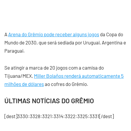
A
Arena do Grêmio pode receber alguns jogos
da Copa do
Mundo de 2030, que será sediada por Uruguai, Argentina e
Paraguai.
Se atingir a marca de 20 jogos com a camisa do
Tijuana/MEX,
Miller Bolaños renderá automaticamente 5
milhões de dólares
ao cofres do Grêmio.
ÚLTIMAS NOTÍCIAS DO GRÊMIO
[dest]3330:3328:3321:3314:3322:3325:3331[/dest]