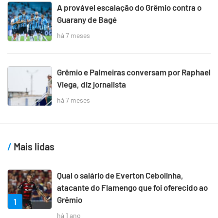
A provável escalação do Grêmio contra o
Guarany de Bagé
há 7 meses
Grêmio e Palmeiras conversam por Raphael
Viega, diz jornalista
há 7 meses
Mais lidas
Qual o salário de Everton Cebolinha,
atacante do Flamengo que foi oferecido ao
Grêmio
1
há 1 ano