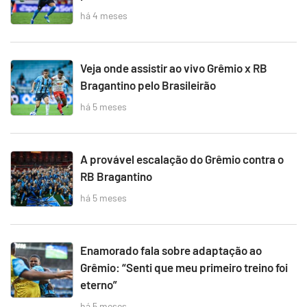
há 4 meses
Veja onde assistir ao vivo Grêmio x RB
Bragantino pelo Brasileirão
há 5 meses
A provável escalação do Grêmio contra o
RB Bragantino
há 5 meses
Enamorado fala sobre adaptação ao
Grêmio: “Senti que meu primeiro treino foi
eterno”
há 5 meses