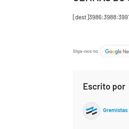
[dest]3986:3988:399
Escrito por
Gremistas