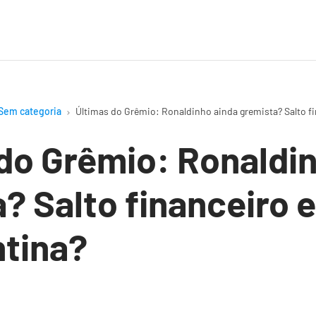
Sem categoria
Últimas do Grêmio: Ronaldinho ainda gremista? Salto fi
do Grêmio: Ronaldi
? Salto financeiro e
ntina?