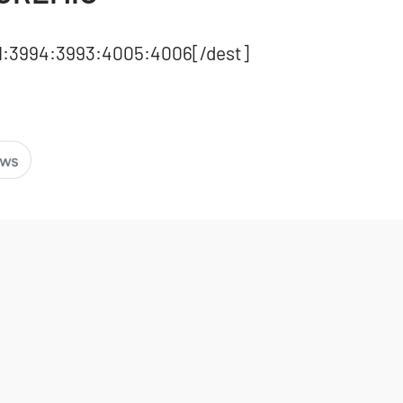
1:3994:3993:4005:4006[/dest]