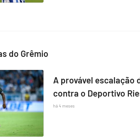
as do Grêmio
A provável escalação 
contra o Deportivo Rie
há 4 meses