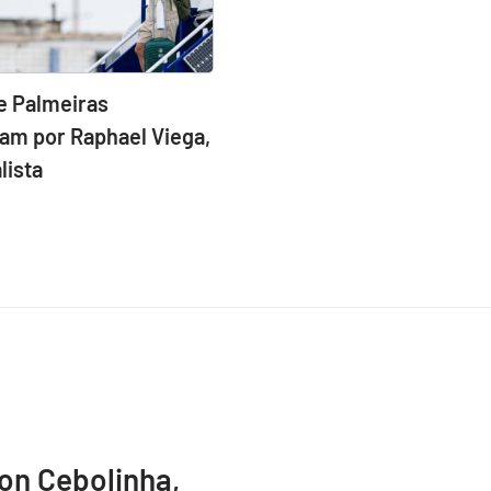
e Palmeiras
am por Raphael Viega,
lista
ton Cebolinha,