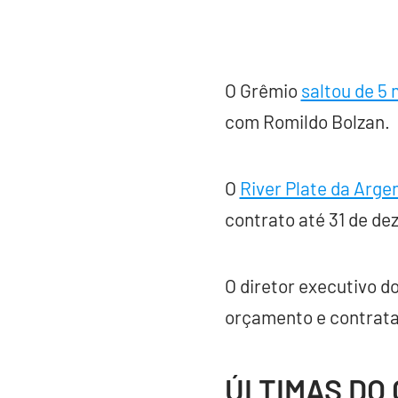
O Grêmio
saltou de 5 
com Romildo Bolzan.
O
River Plate da Arge
contrato até 31 de de
O diretor executivo d
orçamento e contrata
ÚLTIMAS DO