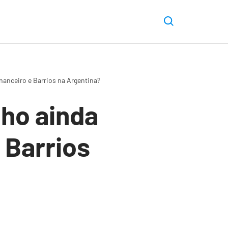
nanceiro e Barrios na Argentina?
nho ainda
 Barrios