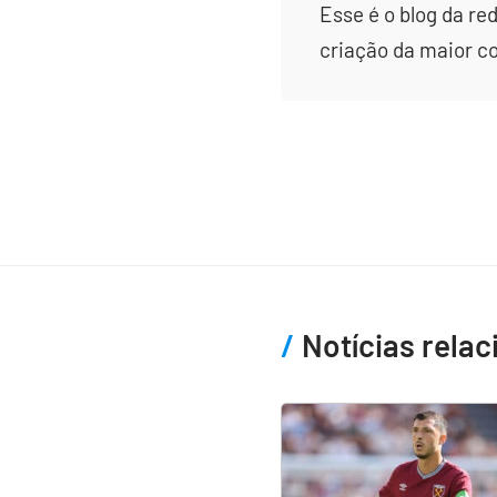
Esse é o blog da re
criação da maior c
Notícias rela