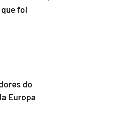
que foi
adores do
da Europa