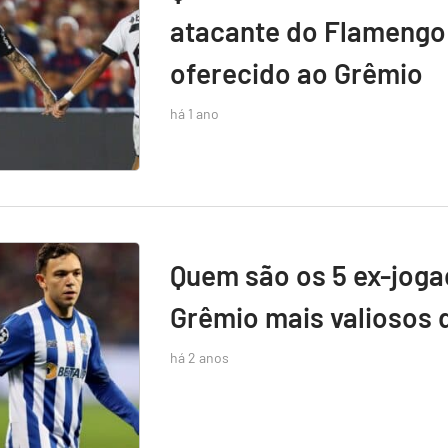
atacante do Flamengo 
oferecido ao Grêmio
há 1 ano
Quem são os 5 ex-jog
Grêmio mais valiosos 
há 2 anos