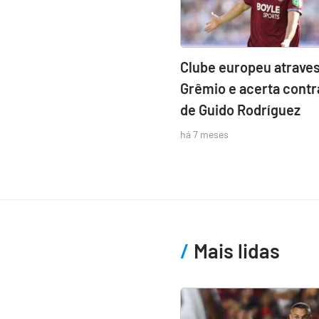
Clube europeu atraves
Grêmio e acerta contr
de Guido Rodríguez
há 7 meses
Mais lidas