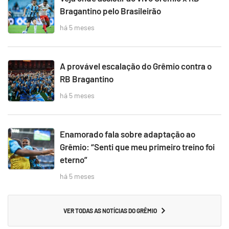
Bragantino pelo Brasileirão
há 5 meses
A provável escalação do Grêmio contra o
RB Bragantino
há 5 meses
Enamorado fala sobre adaptação ao
Grêmio: “Senti que meu primeiro treino foi
eterno”
há 5 meses
VER TODAS AS NOTÍCIAS DO GRÊMIO