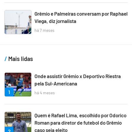
Grêmio e Palmeiras conversam por Raphael
Viega, diz jornalista
há 7 meses
Mais lidas
Onde assistir Grêmio x Deportivo Riestra
pela Sul-Americana
1
há 4 meses
Quem é Rafael Lima, escolhido por Odorico
Roman para diretor de futebol do Grêmio
caso seja eleito
2