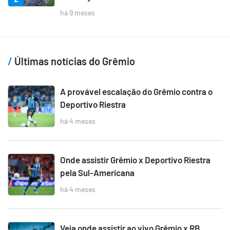
há 9 meses
Últimas notícias do Grêmio
A provável escalação do Grêmio contra o
Deportivo Riestra
há 4 meses
Onde assistir Grêmio x Deportivo Riestra
pela Sul-Americana
há 4 meses
Veja onde assistir ao vivo Grêmio x RB