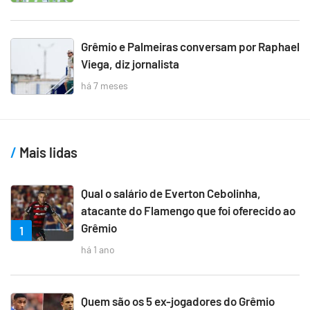
Grêmio e Palmeiras conversam por Raphael
Viega, diz jornalista
há 7 meses
Mais lidas
Qual o salário de Everton Cebolinha,
atacante do Flamengo que foi oferecido ao
Grêmio
1
há 1 ano
Quem são os 5 ex-jogadores do Grêmio