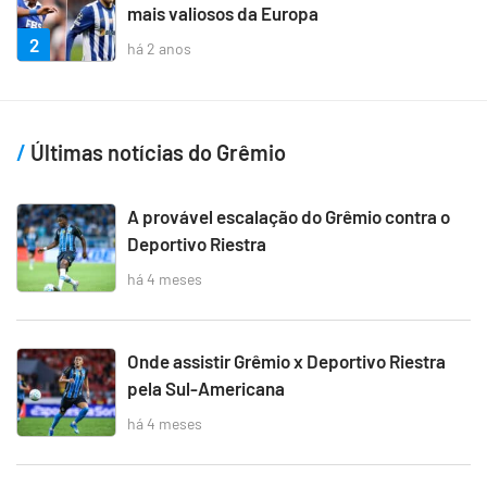
mais valiosos da Europa
2
há 2 anos
Últimas notícias do Grêmio
A provável escalação do Grêmio contra o
Deportivo Riestra
há 4 meses
Onde assistir Grêmio x Deportivo Riestra
pela Sul-Americana
há 4 meses