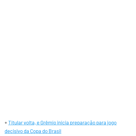
+
Titular volta, e Grêmio inicia preparação para jogo
decisivo da Copa do Brasil