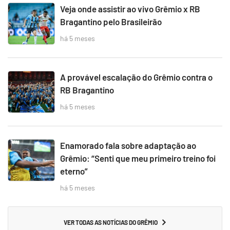
Veja onde assistir ao vivo Grêmio x RB
Bragantino pelo Brasileirão
há 5 meses
A provável escalação do Grêmio contra o
RB Bragantino
há 5 meses
Enamorado fala sobre adaptação ao
Grêmio: “Senti que meu primeiro treino foi
eterno”
há 5 meses
VER TODAS AS NOTÍCIAS DO GRÊMIO