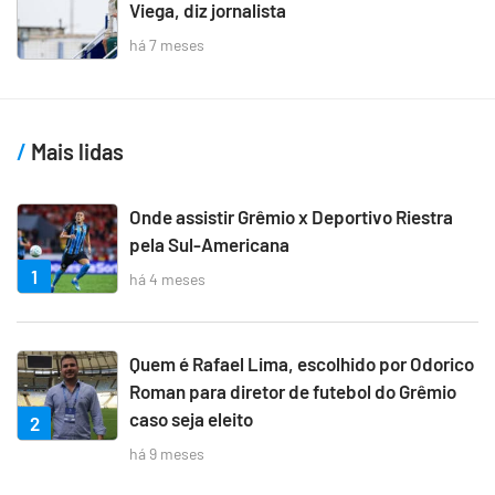
Viega, diz jornalista
há 7 meses
Mais lidas
Onde assistir Grêmio x Deportivo Riestra
pela Sul-Americana
1
há 4 meses
Quem é Rafael Lima, escolhido por Odorico
Roman para diretor de futebol do Grêmio
caso seja eleito
2
há 9 meses