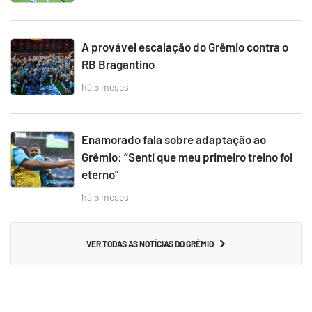
A provável escalação do Grêmio contra o
RB Bragantino
há 5 meses
Enamorado fala sobre adaptação ao
Grêmio: “Senti que meu primeiro treino foi
eterno”
há 5 meses
VER TODAS AS NOTÍCIAS DO GRÊMIO