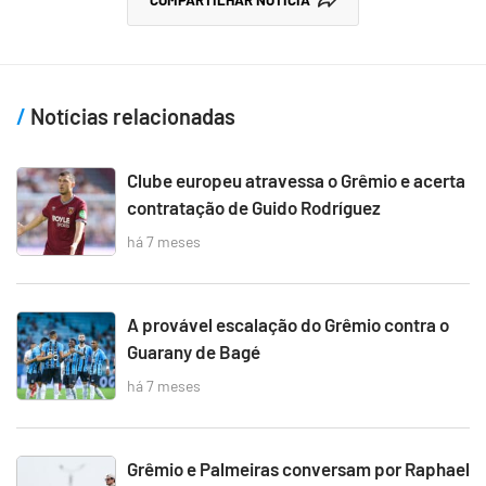
Notícias relacionadas
Clube europeu atravessa o Grêmio e acerta
contratação de Guido Rodríguez
há 7 meses
A provável escalação do Grêmio contra o
Guarany de Bagé
há 7 meses
Grêmio e Palmeiras conversam por Raphael