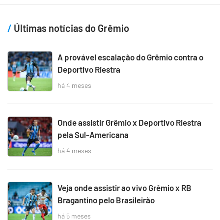
Últimas notícias do Grêmio
A provável escalação do Grêmio contra o
Deportivo Riestra
há 4 meses
Onde assistir Grêmio x Deportivo Riestra
pela Sul-Americana
há 4 meses
Veja onde assistir ao vivo Grêmio x RB
Bragantino pelo Brasileirão
há 5 meses