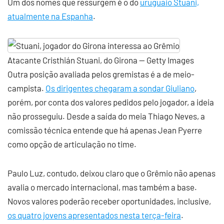
Um dos nomes que ressurgem é o do
uruguaio Stuani,
atualmente na Espanha
.
Atacante Cristhián Stuani, do Girona — Getty Images
Outra posição avaliada pelos gremistas é a de meio-
campista.
Os dirigentes chegaram a sondar Giuliano
,
porém, por conta dos valores pedidos pelo jogador, a ideia
não prosseguiu. Desde a saída do meia Thiago Neves, a
comissão técnica entende que há apenas Jean Pyerre
como opção de articulação no time.
Paulo Luz, contudo, deixou claro que o Grêmio não apenas
avalia o mercado internacional, mas também a base.
Novos valores poderão receber oportunidades, inclusive,
os quatro jovens apresentados nesta terça-feira
.