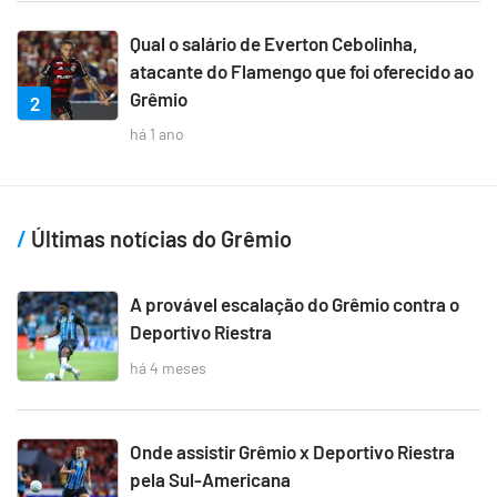
Qual o salário de Everton Cebolinha,
atacante do Flamengo que foi oferecido ao
Grêmio
2
há 1 ano
Últimas notícias do Grêmio
A provável escalação do Grêmio contra o
Deportivo Riestra
há 4 meses
Onde assistir Grêmio x Deportivo Riestra
pela Sul-Americana