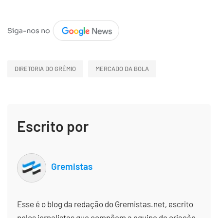
DIRETORIA DO GRÊMIO
MERCADO DA BOLA
Escrito por
Gremistas
Esse é o blog da redação do Gremistas.net, escrito
pelos jornalistas que compõem a equipe de criação