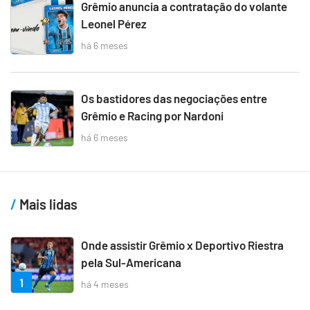
Grêmio anuncia a contratação do volante
Leonel Pérez
há 6 meses
Os bastidores das negociações entre
Grêmio e Racing por Nardoni
há 6 meses
Mais lidas
Onde assistir Grêmio x Deportivo Riestra
pela Sul-Americana
1
há 4 meses