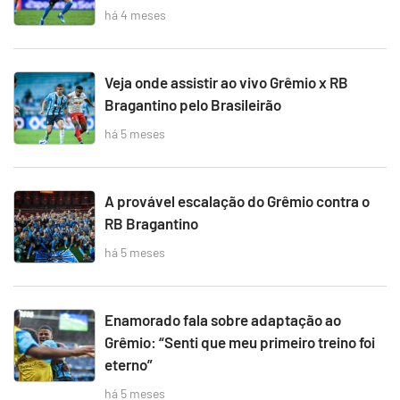
há 4 meses
Veja onde assistir ao vivo Grêmio x RB
Bragantino pelo Brasileirão
há 5 meses
A provável escalação do Grêmio contra o
RB Bragantino
há 5 meses
Enamorado fala sobre adaptação ao
Grêmio: “Senti que meu primeiro treino foi
eterno”
há 5 meses