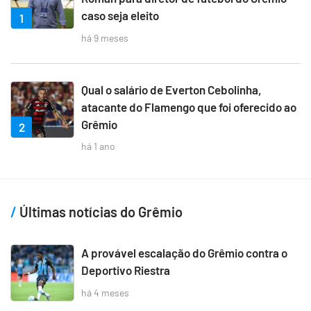
caso seja eleito
1
há 9 meses
Qual o salário de Everton Cebolinha,
atacante do Flamengo que foi oferecido ao
Grêmio
2
há 1 ano
Últimas notícias do Grêmio
A provável escalação do Grêmio contra o
Deportivo Riestra
há 4 meses