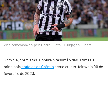
Vina comemora gol pelo Ceará – Foto: Divulgação / Ceará
Bom dia, gremistas! Confira o resumão das últimas e
principais
notícias do Grêmio
nesta quinta-feira, dia 09 de
fevereiro de 2023.