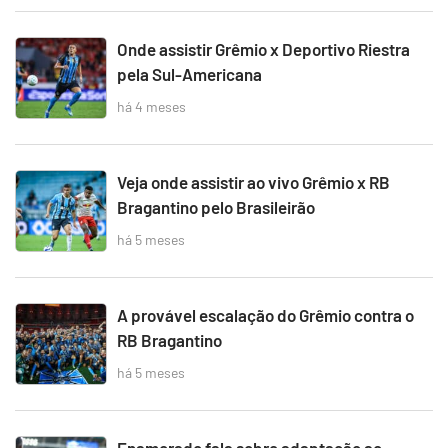
Onde assistir Grêmio x Deportivo Riestra
pela Sul-Americana
há 4 meses
Veja onde assistir ao vivo Grêmio x RB
Bragantino pelo Brasileirão
há 5 meses
A provável escalação do Grêmio contra o
RB Bragantino
há 5 meses