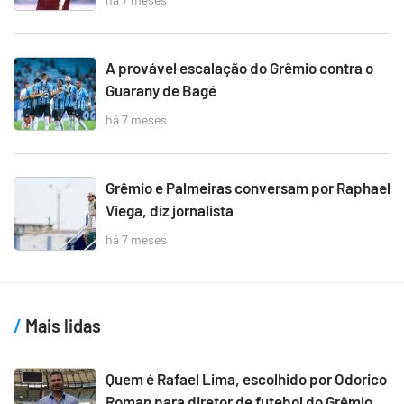
A provável escalação do Grêmio contra o
Guarany de Bagé
há 7 meses
Grêmio e Palmeiras conversam por Raphael
Viega, diz jornalista
há 7 meses
Mais lidas
Quem é Rafael Lima, escolhido por Odorico
Roman para diretor de futebol do Grêmio